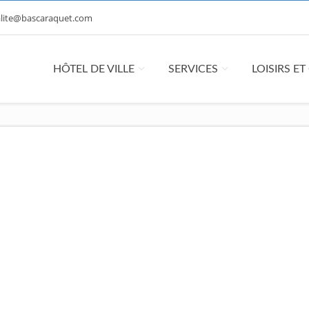
lite@bascaraquet.com
HÔTEL DE VILLE
SERVICES
LOISIRS E