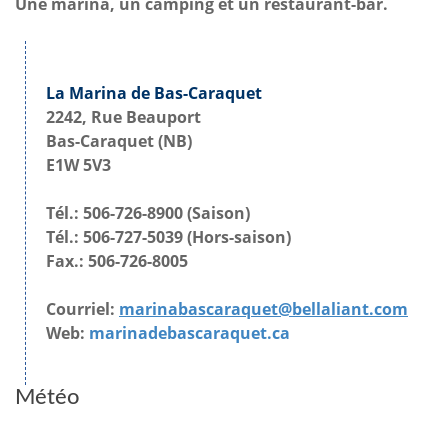
Une marina, un camping et un restaurant-bar.
La Marina de Bas-Caraquet
2242, Rue Beauport
Bas-Caraquet (NB)
E1W 5V3
Tél.: 506-726-8900 (Saison)
Tél.: 506-727-5039 (Hors-saison)
Fax.: 506-726-8005
Courriel:
marinabascaraquet@bellaliant.com
Web:
marinadebascaraquet.ca
Météo