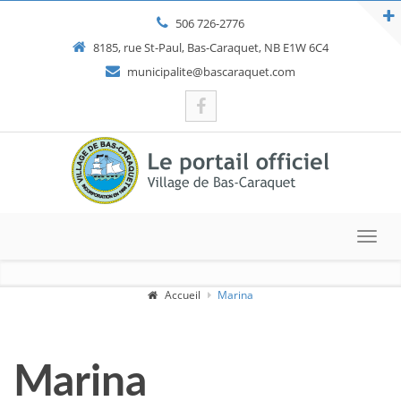
506 726-2776
8185, rue St-Paul, Bas-Caraquet, NB E1W 6C4
municipalite@bascaraquet.com
Toggl
navig
Accueil
Marina
Marina