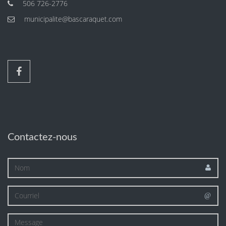
506 726-2776
municipalite@bascaraquet.com
Contactez-nous