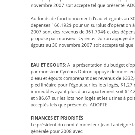
novembre 2007 soit accepté tel que présenté. AD
Au fonds de fonctionnement d’eau et égouts au 30
dépenses 166,192$ pour un surplus d’opération à
2007 sont des revenus de 361,794$ et des dépens
proposé par monsieur Cyrénus Doiron appuyé de m
égouts au 30 novembre 2007 soit accepté tel que
EAU ET EGOUTS
: A la présentation du budget d'op
par monsieur Cyrénus Doiron appuyé de monsieur M
d'eau et égouts comprenant des revenus de $332,
pied linéaire pour l'égout sur les lots logés, $1,27 
immeubles ayant plus d'un appartement soit $142.8
et $86.67 sur les lots non logés et les usines à p
acceptés tels que présentés. ADOPTE
FINANCES ET PRIORITÉS
Le président du comité monsieur Jean Lanteigne fa
générale pour 2008 avec: