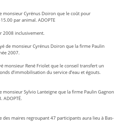
de monsieur Cyrénus Doiron que le coût pour
à $15.00 par animal. ADOPTE
r 2008 inclusivement.
uyé de monsieur Cyrénus Doiron que la firme Paulin
nnée 2007.
 monsieur René Friolet que le conseil transfert un
onds d’immobilisation du service d’eau et égouts.
de monsieur Sylvio Lanteigne que la firme Paulin Gagnon
08. ADOPTÉ.
 des maires regroupant 47 participants aura lieu à Bas-