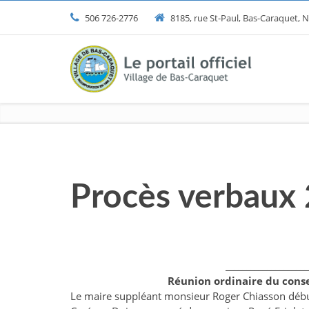
506 726-2776
8185, rue St-Paul, Bas-Caraquet,
Procès verbaux
____________________
Réunion ordinaire du cons
Le maire suppléant monsieur Roger Chiasson débute