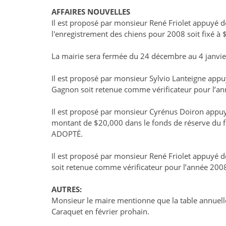
AFFAIRES NOUVELLES
Il est proposé par monsieur René Friolet appuyé 
l'enregistrement des chiens pour 2008 soit fixé 
La mairie sera fermée du 24 décembre au 4 janvie
Il est proposé par monsieur Sylvio Lanteigne app
Gagnon soit retenue comme vérificateur pour l’a
Il est proposé par monsieur Cyrénus Doiron appuyé
montant de $20,000 dans le fonds de réserve du f
ADOPTÉ.
Il est proposé par monsieur René Friolet appuyé 
soit retenue comme vérificateur pour l’année 20
AUTRES:
Monsieur le maire mentionne que la table annuelle
Caraquet en février prohain.