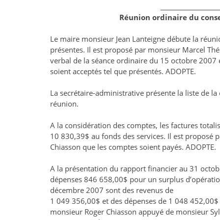
____________________
Réunion ordinaire du cons
Le maire monsieur Jean Lanteigne débute la réunio
présentes. Il est proposé par monsieur Marcel Th
verbal de la séance ordinaire du 15 octobre 2007 
soient acceptés tel que présentés. ADOPTE.
La secrétaire-administrative présente la liste de 
réunion.
A la considération des comptes, les factures total
10 830,39$ au fonds des services. Il est proposé
Chiasson que les comptes soient payés. ADOPTE.
A la présentation du rapport financier au 31 octob
dépenses 846 658,00$ pour un surplus d’opération
décembre 2007 sont des revenus de
1 049 356,00$ et des dépenses de 1 048 452,00$ p
monsieur Roger Chiasson appuyé de monsieur Sylv