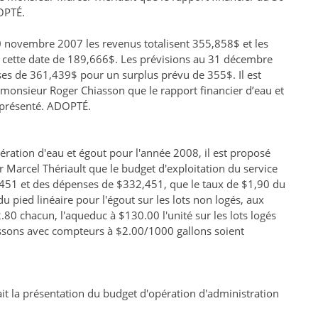
OPTÉ.
 novembre 2007 les revenus totalisent 355,858$ et les
 cette date de 189,666$. Les prévisions au 31 décembre
es de 361,439$ pour un surplus prévu de 355$. Il est
onsieur Roger Chiasson que le rapport financier d’eau et
 présenté. ADOPTÉ.
ération d'eau et égout pour l'année 2008, il est proposé
arcel Thériault que le budget d'exploitation du service
451 et des dépenses de $332,451, que le taux de $1,90 du
du pied linéaire pour l'égout sur les lots non logés, aux
0 chacun, l'aqueduc à $130.00 l'unité sur les lots logés
oissons avec compteurs à $2.00/1000 gallons soient
it la présentation du budget d'opération d'administration