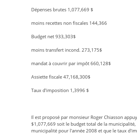
Dépenses brutes 1,077,669 $
moins recettes non fiscales 144,366
Budget net 933,303$
moins transfert incond. 273,175$
mandat à couvrir par impôt 660,128$
Assiette fiscale 47,168,300$
Taux d'imposition 1,3996 $
Il est proposé par monsieur Roger Chiasson app
$1,077,669 soit le budget total de la municipalit
municipalité pour l'année 2008 et que le taux d'