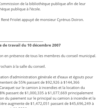
Commission de la bibliothèque publique afin de leur
hèque publique à l’école.
r René Friolet appuyé de monsieur Cyrénus Doiron.
______________________________
ce de travail du 10 décembre 2007
on en présence de tous les membres du conseil municipal.
ochain à la salle du conseil.
ration d’administration générale et d’eaux et égouts pour
ugmentent de 55% passant de $92,926 à $144,366
Caraquet sur le camion à incendies et la location du
8% passant de $1,000,335 à $1,077,669 principalement
ion du paiement sur le principal su camion à incendie et la
oncière augmente de $1,472,051 passant de $45,696,249 à