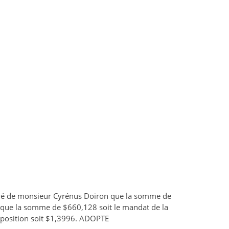
uyé de monsieur Cyrénus Doiron que la somme de
é, que la somme de $660,128 soit le mandat de la
imposition soit $1,3996. ADOPTE