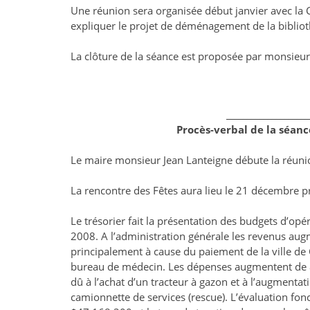
Une réunion sera organisée début janvier avec la 
expliquer le projet de déménagement de la bibliot
La clôture de la séance est proposée par monsieu
____________________
Procès-verbal de la séan
Le maire monsieur Jean Lanteigne débute la réuni
La rencontre des Fêtes aura lieu le 21 décembre pr
Le trésorier fait la présentation des budgets d’opé
2008. A l’administration générale les revenus a
principalement à cause du paiement de la ville de 
bureau de médecin. Les dépenses augmentent de 
dû à l’achat d’un tracteur à gazon et à l’augmentat
camionnette de services (rescue). L’évaluation f