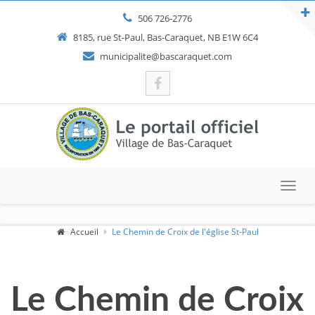
506 726-2776
8185, rue St-Paul, Bas-Caraquet, NB E1W 6C4
municipalite@bascaraquet.com
Toggl
navig
Accueil
Le Chemin de Croix de l'église St-Paul
Le Chemin de Croix