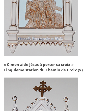
« Cimon aide Jésus à porter sa croix »
Cinquième station du Chemin de Croix (V)