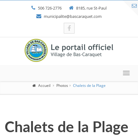
506 726-2776
8185, rue St-Paul
municipalite@bascaraquet.com
Toggl
navig
Accueil
Photos
Chalets de la Plage
Chalets de la Plage