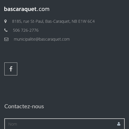
8185, rue St-Paul, Bas-Caraquet, NB E1W 6C4
506 726-2776
municipalite@bascaraquet.com
Contactez-nous