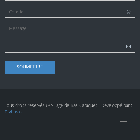
Tous droits réservés @ Village de Bas-Caraquet - Développé par :
Digitus.ca
Toggle
navigati